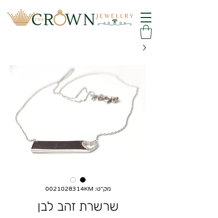
מק"ט: 0021028314KM
שרשרת זהב לבן