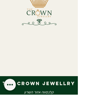
the crown jewellry
קלנסווה אזור השרון
Email
crownsjewellry@gmail.com