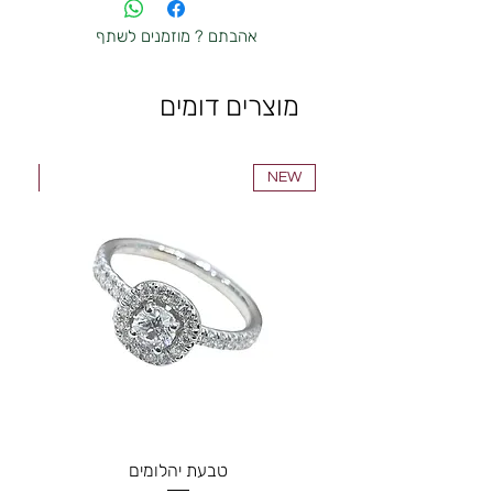
paypal
אהבתם ? מוזמנים לשתף
העברה בנקאית
מוצרים דומים
NEW
NEW
טבעת יהלומים