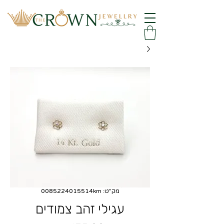
מק"ט: 0085224015514km
עגילי זהב צמודים