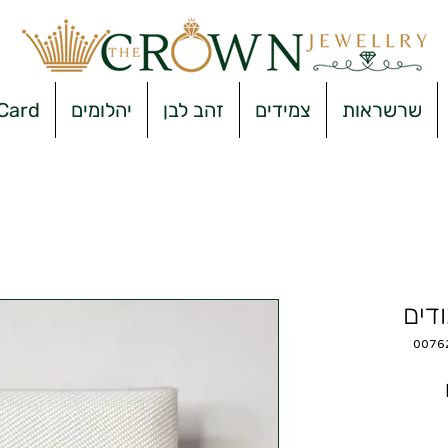
שרשראות
צמידים
זהב לבן
יהלומים
 Card
ודים
מחיר