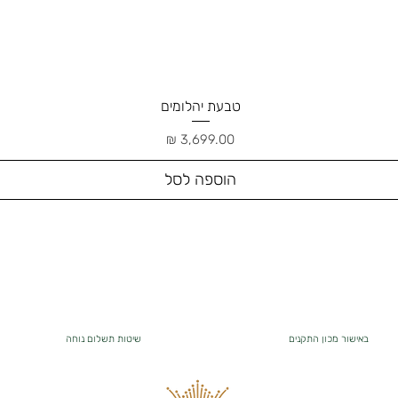
טבעת יהלומים
תצוגה מהירה
מחיר
הוספה לסל
באישור מכון התקנים
שיטות תשלום נוחה