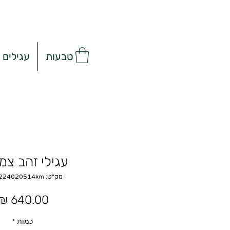
טבעות
עגילים
עגילי זהב צמ
מק"ט: 0076224020514km
כמות
*