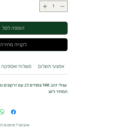
הוספה לסל
לקנייה מהירה
אמצעי תשלום
משלוח ואספקה
עגילי זהב 14K צמודים לב עם זרקונים נוצצים
המחיר לזוג
אהבתם ? מוזמנים ל