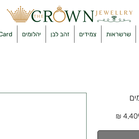
שרשראות
צמידים
זהב לבן
יהלומים
 Card
ים
מחיר
מבצע