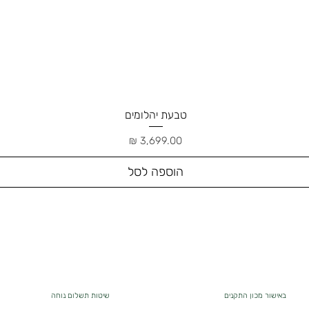
טבעת יהלומים
תצוגה מהירה
מחיר
הוספה לסל
באישור מכון התקנים
שיטות תשלום נוחה