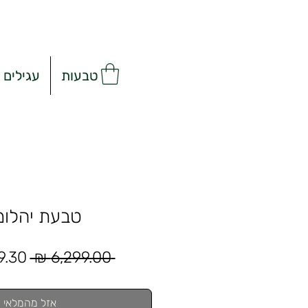
טבעות
עגילים
טבעת יהלומ
מחיר
 ‏6,299.00 ‏₪ 
רגיל
אזל מהמלאי