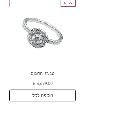
NEW
NEW
טבעת יהלומים
מחיר
הוספה לסל