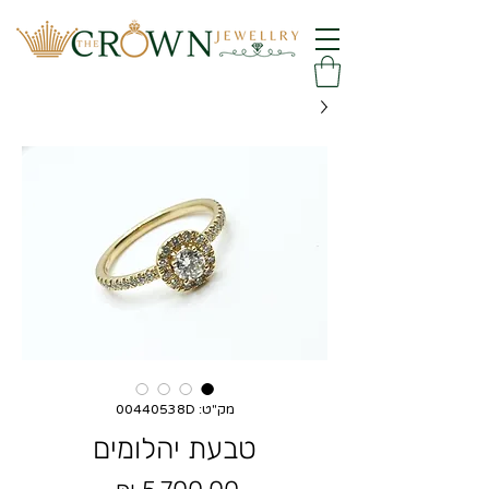
מק"ט: 00440538D
טבעת יהלומים
מחיר