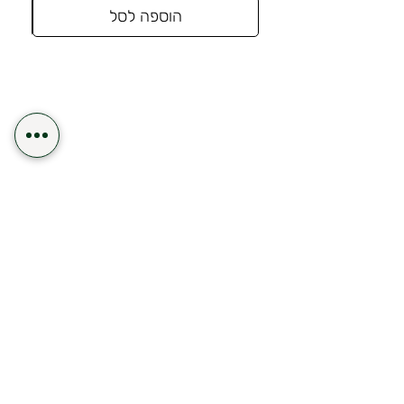
הוספה לסל
משלוח תוך 24 שעות לאזור השרון
משלוח חינם
שיטות תשלום נוחה