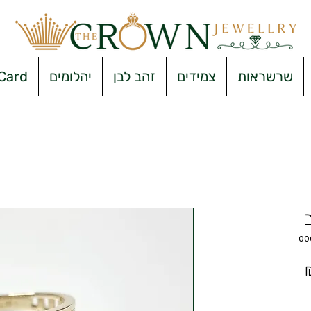
שרשראות
צמידים
זהב לבן
יהלומים
 Card
מחיר