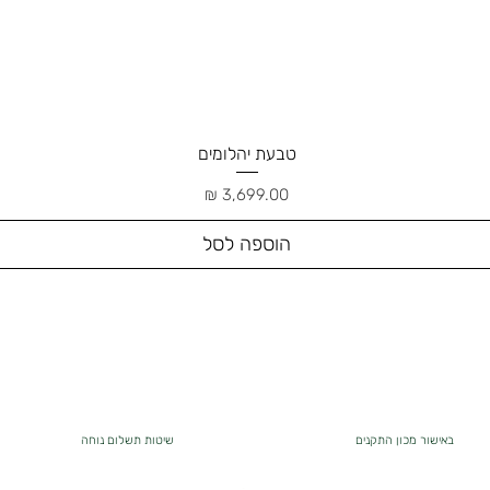
טבעת יהלומים
תצוגה מהירה
מחיר
הוספה לסל
באישור מכון התקנים
שיטות תשלום נוחה