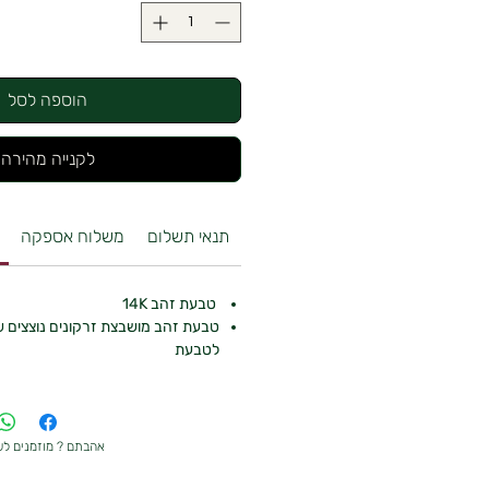
הוספה לסל
לקנייה מהירה
תנאי תשלום
משלוח אספקה
טבעת זהב 14K
טבעת זהב מושבצת זרקונים נוצצים ש
לטבעת
אהבתם ? מוזמנים ל