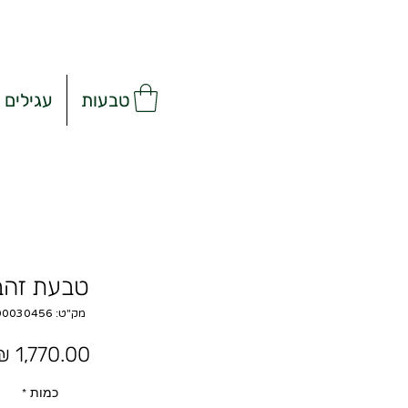
טבעות
עגילים
טבעת זהב
מק"ט: 00030456
כמות
*