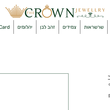
שרשראות
צמידים
זהב לבן
יהלומים
 Card
מחיר