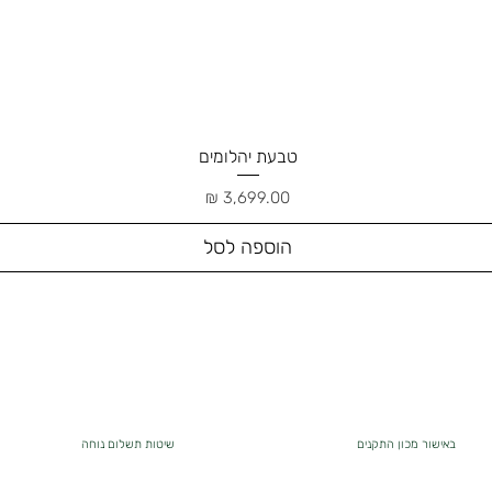
טבעת יהלומים
תצוגה מהירה
מחיר
הוספה לסל
באישור מכון התקנים
שיטות תשלום נוחה