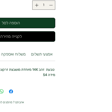
הוספה לסל
לקנייה מהירה
אמצעי תשלום
משלוח ואספקה
טבעת זהב 14K מיוחדת מושבצת זרקונים נוצצים
מידה 54
אהבתם ? מוזמנים ל